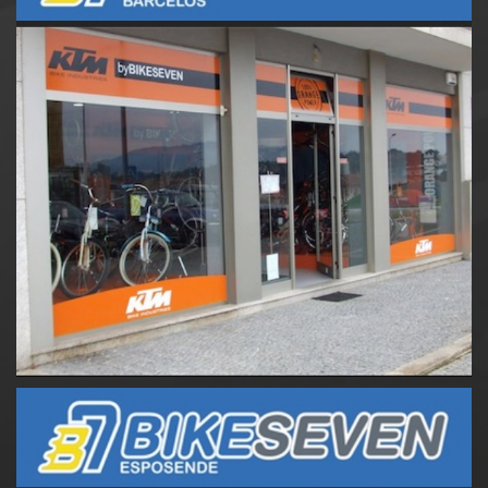
Bikeseven Barcelos