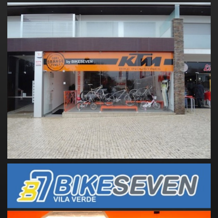
Bikeseven Esposende